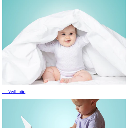
―
Vedi tutto