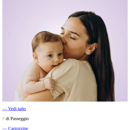
―
Vedi tutto
P
di Passeggio
―
Carrozzine