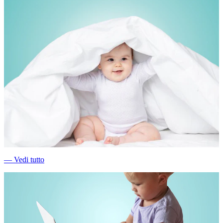
―
Vedi tutto