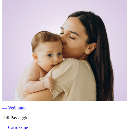
―
Vedi tutto
P
di Passeggio
―
Carrozzine