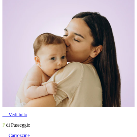
―
Vedi tutto
P
di Passeggio
―
Carrozzine