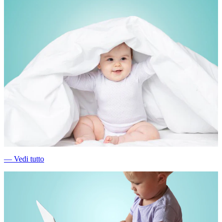
―
Vedi tutto