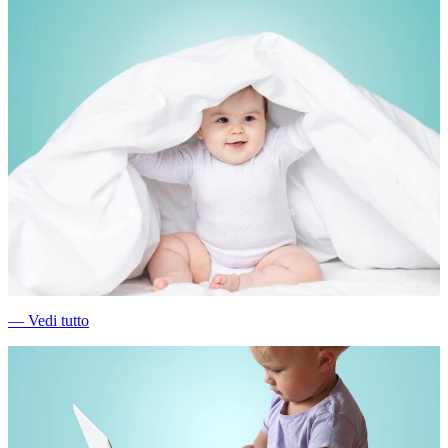
―
Vedi tutto