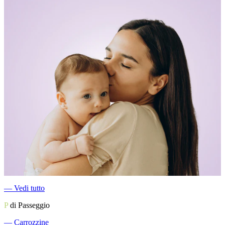
―
Vedi tutto
P
di Passeggio
―
Carrozzine