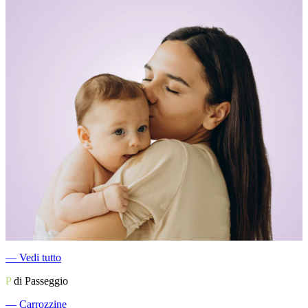
―
Vedi tutto
P
di Passeggio
―
Carrozzine