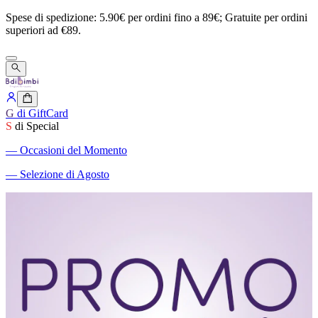
Spese
di
spedizione:
5.90€
per
ordini
fino
a
89€;
Gratuite
per
ordini
superiori
ad
€89.
G
di GiftCard
S
di Special
―
Occasioni del Momento
―
Selezione di Agosto