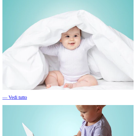
―
Vedi tutto