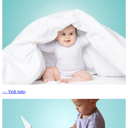
―
Vedi tutto