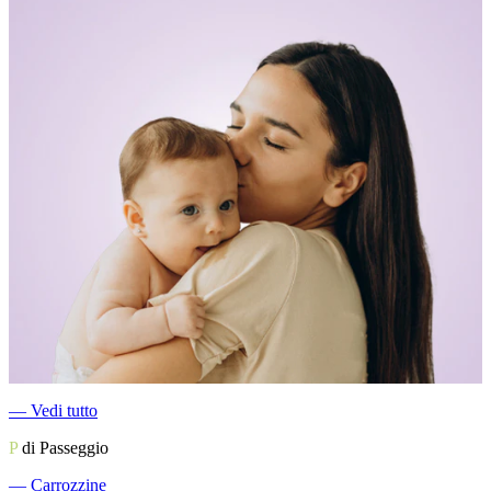
―
Vedi tutto
P
di Passeggio
―
Carrozzine