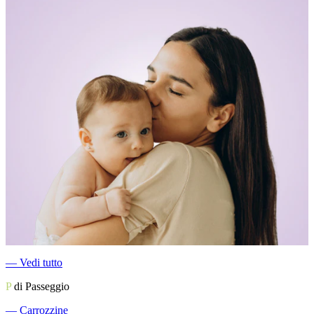
―
Vedi tutto
P
di Passeggio
―
Carrozzine