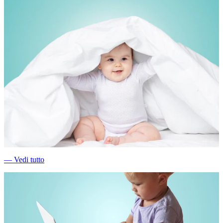
―
Vedi tutto