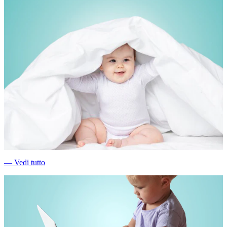
―
Vedi tutto