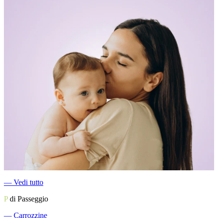
―
Vedi tutto
P
di Passeggio
―
Carrozzine