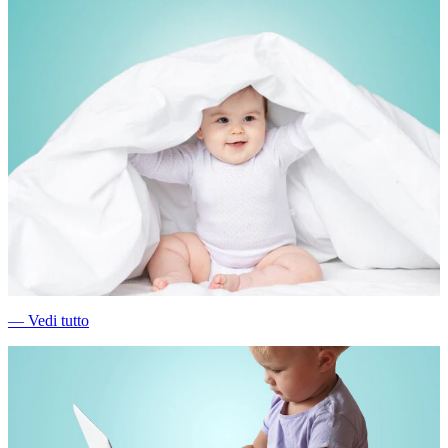
―
Vedi tutto