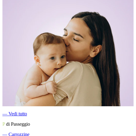
―
Vedi tutto
P
di Passeggio
―
Carrozzine