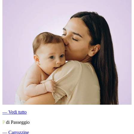
―
Vedi tutto
P
di Passeggio
―
Carrozzine