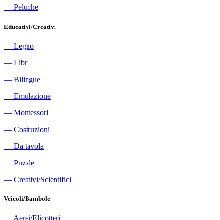
―
Peluche
Educativi/Creativi
―
Legno
―
Libri
―
Bilingue
―
Emulazione
―
Montessori
―
Costruzioni
―
Da tavola
―
Puzzle
―
Creativi/Scientifici
Veicoli/Bambole
―
Aerei/Elicotteri