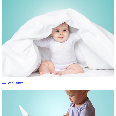
―
Vedi tutto