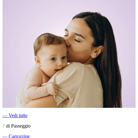
―
Vedi tutto
P
di Passeggio
―
Carrozzine