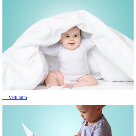
―
Vedi tutto