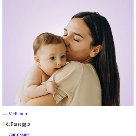
―
Vedi tutto
P
di Passeggio
―
Carrozzine