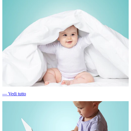
―
Vedi tutto