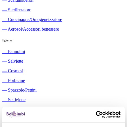
―
Scaldabiberon
―
Sterilizzatore
―
Cuocipappa/Omogeneizzatore
―
Aerosol/Accessori benessere
Igiene
―
Pannolini
―
Salviette
―
Cosmesi
―
Forbicine
―
Spazzole/Pettini
―
Set igiene
―
Igiene orale
―
Aspiratori nasali manuali