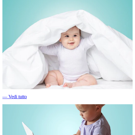
―
Vedi tutto