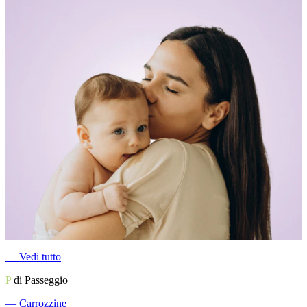
―
Vedi tutto
P
di Passeggio
―
Carrozzine