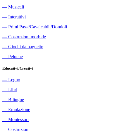
―
Musicali
―
Interattivi
―
Primi Passi/Cavalcabili/Dondoli
―
Costruzioni morbide
―
Giochi da bagnetto
―
Peluche
Educativi/Creativi
―
Legno
―
Libri
―
Bilingue
―
Emulazione
―
Montessori
―
Costruzioni