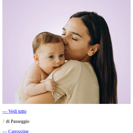
―
Vedi tutto
P
di Passeggio
―
Carrozzine