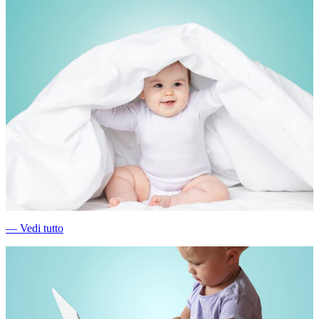
―
Vedi tutto