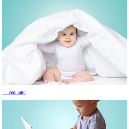
―
Vedi tutto