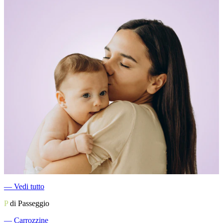
―
Vedi tutto
P
di Passeggio
―
Carrozzine