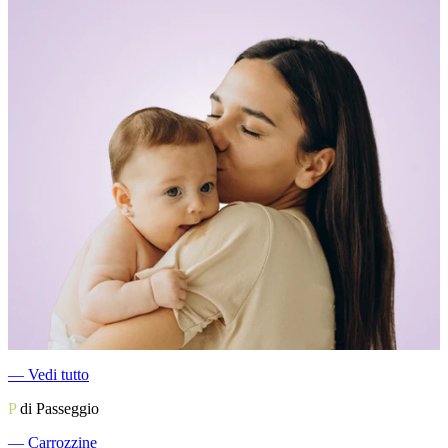
―
Vedi tutto
P
di Passeggio
―
Carrozzine