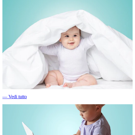
―
Vedi tutto