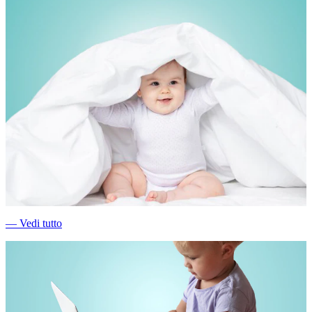
―
Vedi tutto