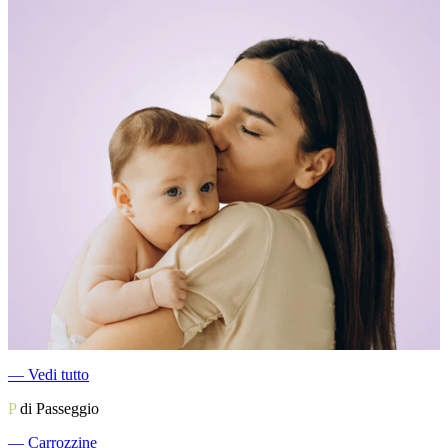
―
Vedi tutto
P
di Passeggio
―
Carrozzine