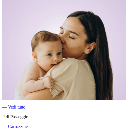
―
Vedi tutto
P
di Passeggio
―
Carrozzine