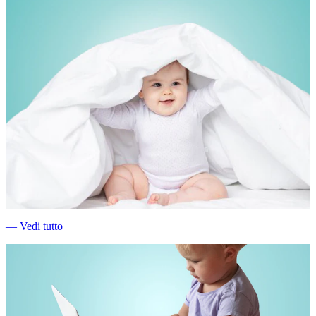
―
Vedi tutto