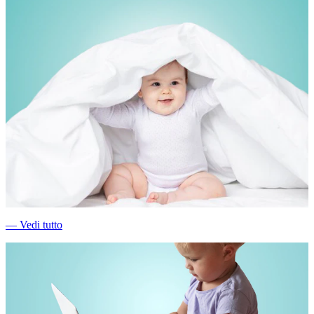
―
Vedi tutto