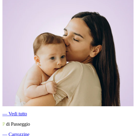
―
Vedi tutto
P
di Passeggio
―
Carrozzine