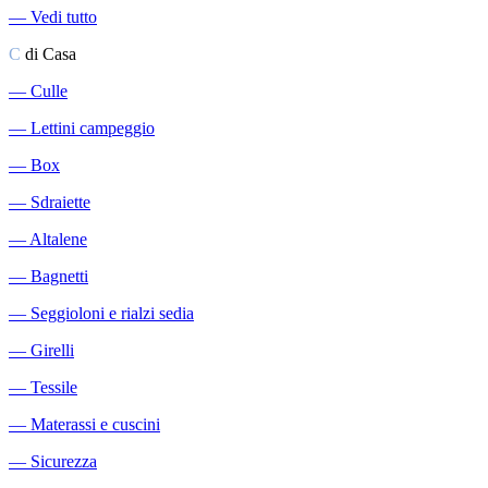
―
Vedi tutto
C
di Casa
―
Culle
―
Lettini campeggio
―
Box
―
Sdraiette
―
Altalene
―
Bagnetti
―
Seggioloni e rialzi sedia
―
Girelli
―
Tessile
―
Materassi e cuscini
―
Sicurezza