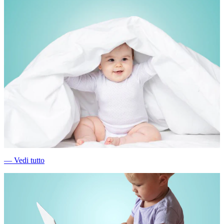
―
Vedi tutto