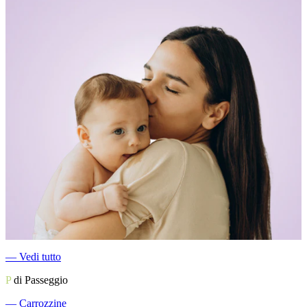
―
Vedi tutto
P
di Passeggio
―
Carrozzine