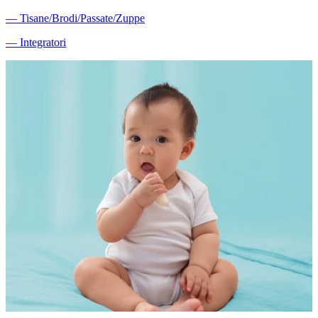
―
Tisane/Brodi/Passate/Zuppe
―
Integratori