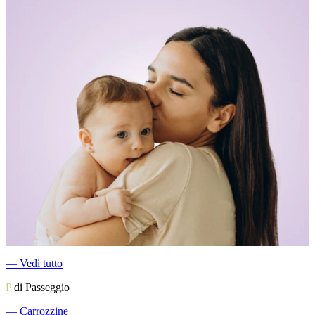
―
Vedi tutto
P
di Passeggio
―
Carrozzine