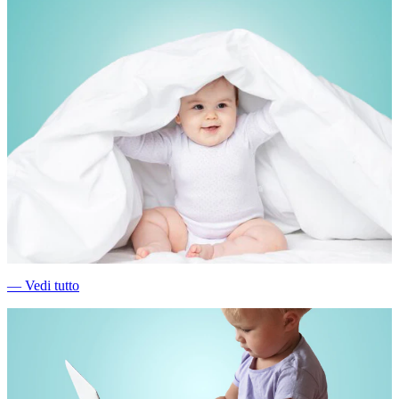
―
Vedi tutto