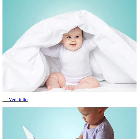
―
Vedi tutto