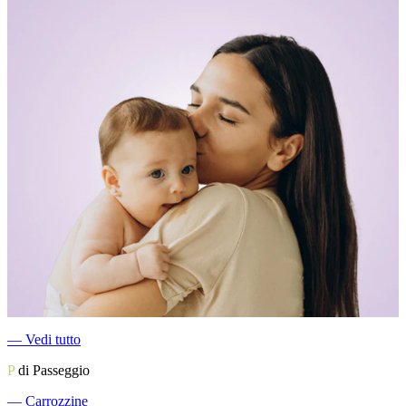
―
Vedi tutto
P
di Passeggio
―
Carrozzine