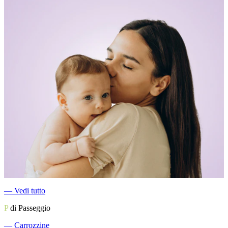
―
Vedi tutto
P
di Passeggio
―
Carrozzine