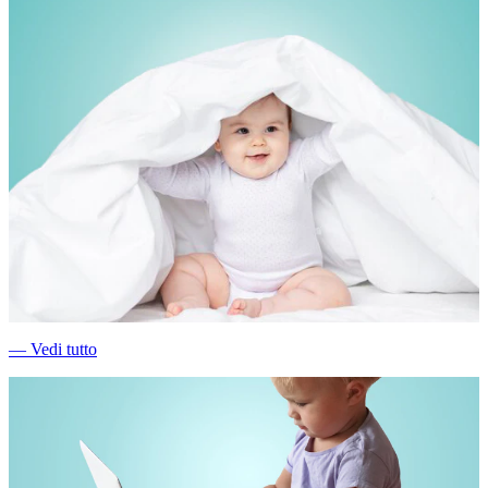
―
Vedi tutto