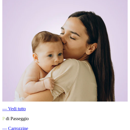
―
Vedi tutto
P
di Passeggio
―
Carrozzine