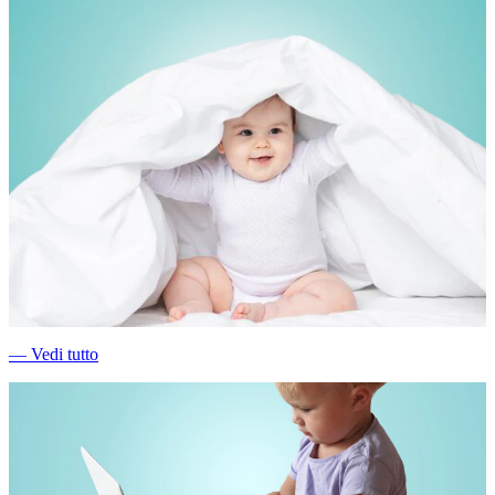
―
Vedi tutto