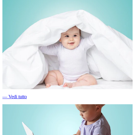
―
Vedi tutto