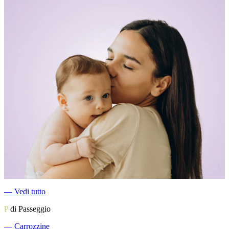
―
Vedi tutto
P
di Passeggio
―
Carrozzine