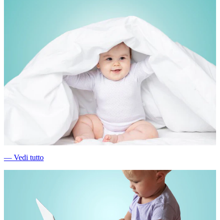
―
Vedi tutto