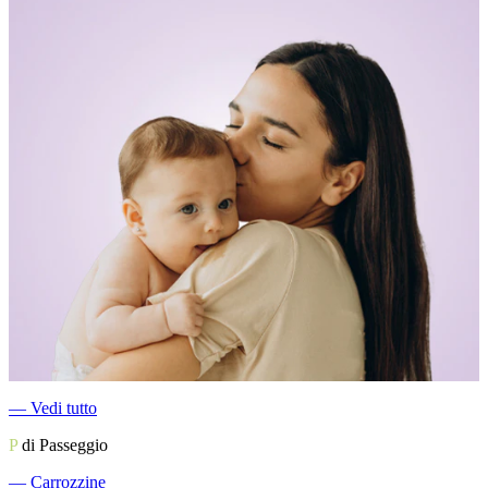
―
Vedi tutto
P
di Passeggio
―
Carrozzine