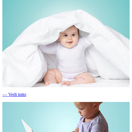
―
Vedi tutto