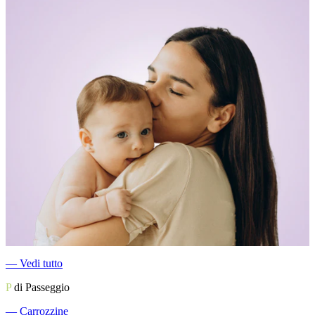
―
Vedi tutto
P
di Passeggio
―
Carrozzine