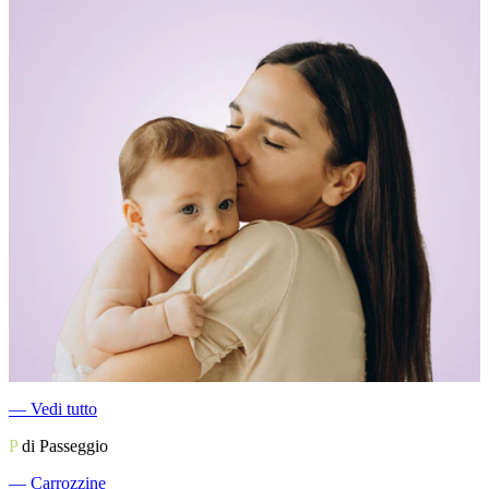
―
Vedi tutto
P
di Passeggio
―
Carrozzine