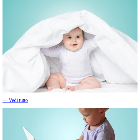
―
Vedi tutto