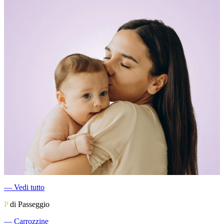
―
Vedi tutto
P
di Passeggio
―
Carrozzine