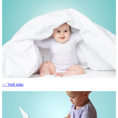
―
Vedi tutto