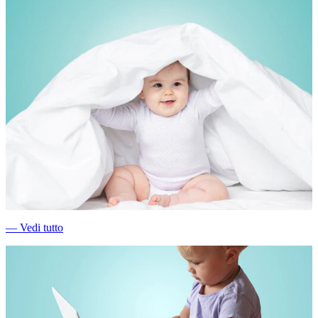
―
Vedi tutto