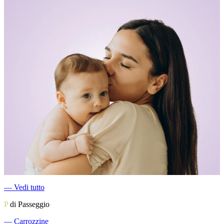
―
Vedi tutto
P
di Passeggio
―
Carrozzine