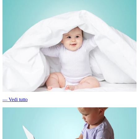
―
Vedi tutto