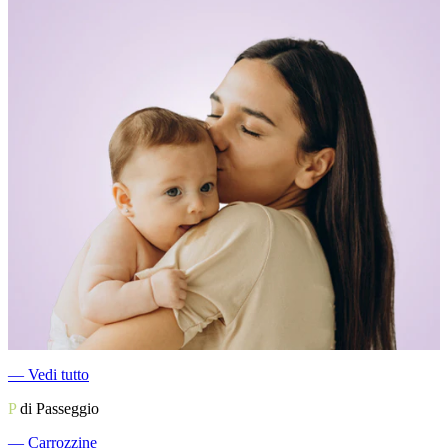
―
Vedi tutto
P
di Passeggio
―
Carrozzine