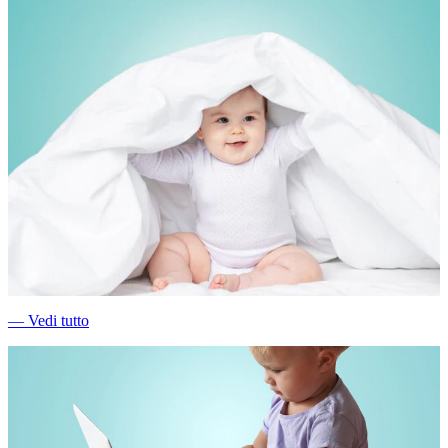
―
Vedi tutto