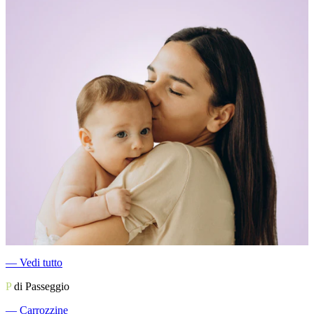
―
Vedi tutto
P
di Passeggio
―
Carrozzine