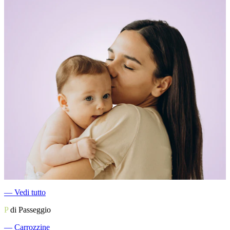
―
Vedi tutto
P
di Passeggio
―
Carrozzine