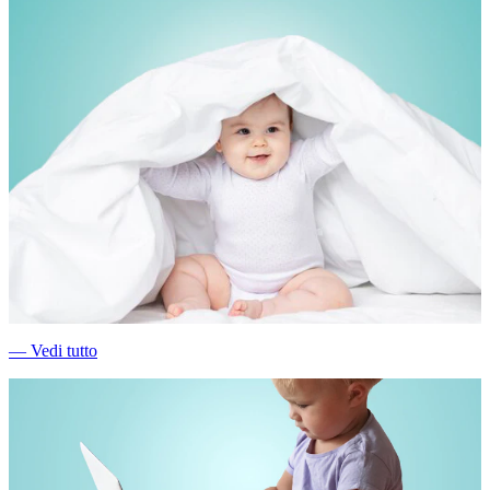
―
Vedi tutto