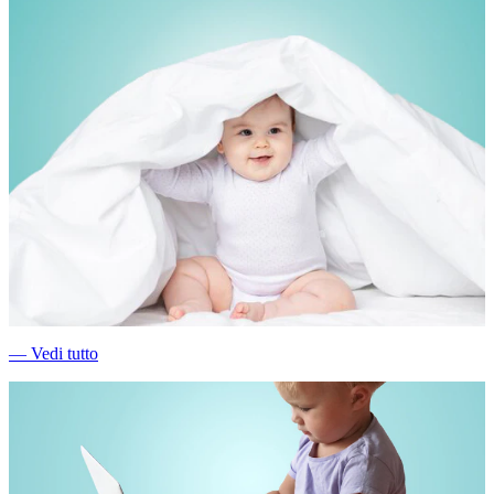
―
Vedi tutto