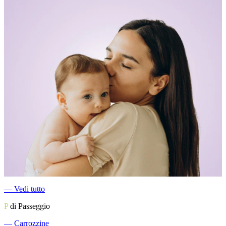
―
Vedi tutto
P
di Passeggio
―
Carrozzine