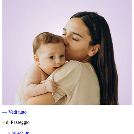
―
Vedi tutto
P
di Passeggio
―
Carrozzine