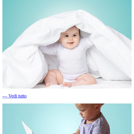
―
Vedi tutto