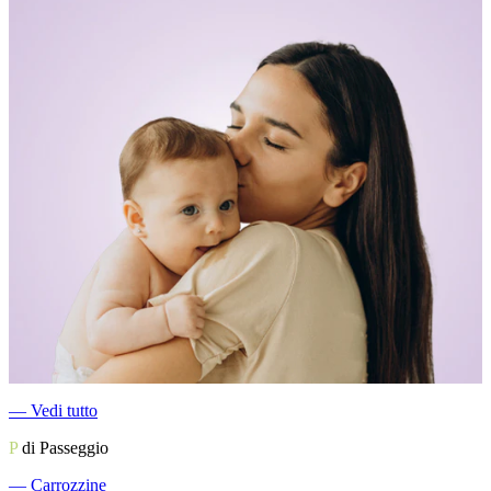
―
Vedi tutto
P
di Passeggio
―
Carrozzine