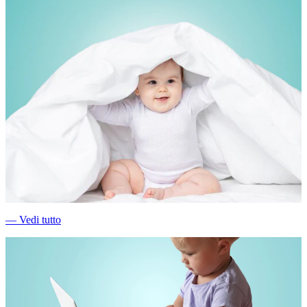
―
Vedi tutto