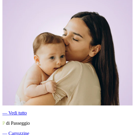
―
Vedi tutto
P
di Passeggio
―
Carrozzine