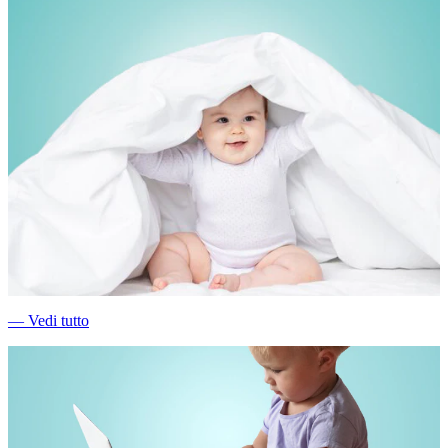
―
Vedi tutto