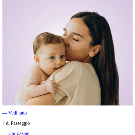
―
Vedi tutto
P
di Passeggio
―
Carrozzine