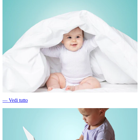
―
Vedi tutto