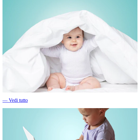
―
Vedi tutto