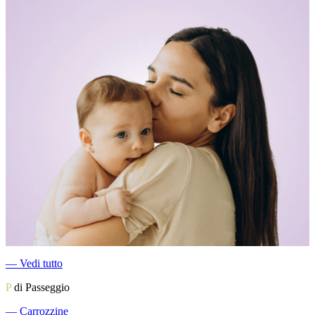
―
Vedi tutto
P
di Passeggio
―
Carrozzine