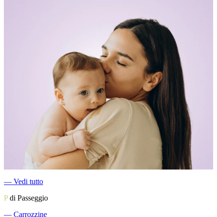
―
Vedi tutto
P
di Passeggio
―
Carrozzine