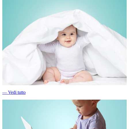
―
Vedi tutto