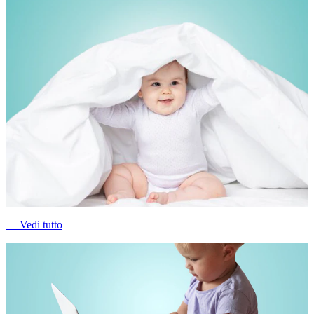
―
Vedi tutto