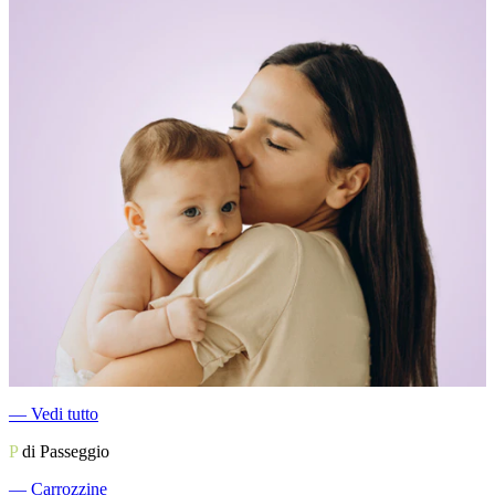
―
Vedi tutto
P
di Passeggio
―
Carrozzine