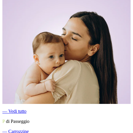
―
Vedi tutto
P
di Passeggio
―
Carrozzine