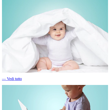
―
Vedi tutto