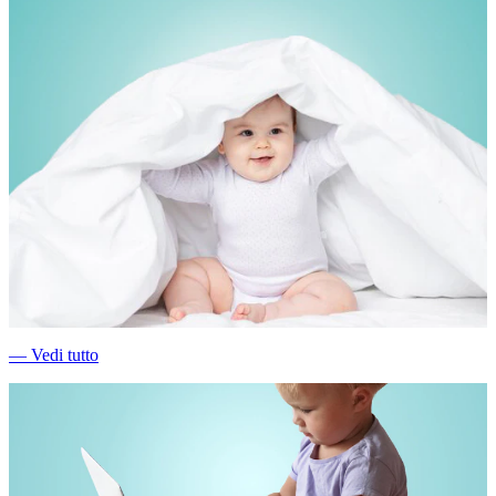
―
Vedi tutto