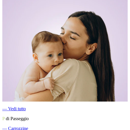
―
Vedi tutto
P
di Passeggio
―
Carrozzine