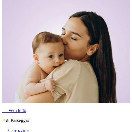
―
Vedi tutto
P
di Passeggio
―
Carrozzine