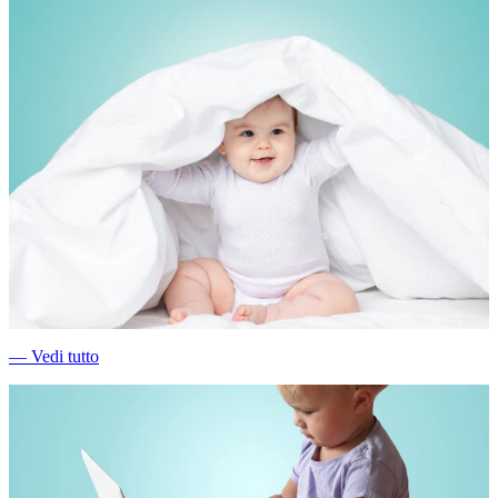
―
Vedi tutto