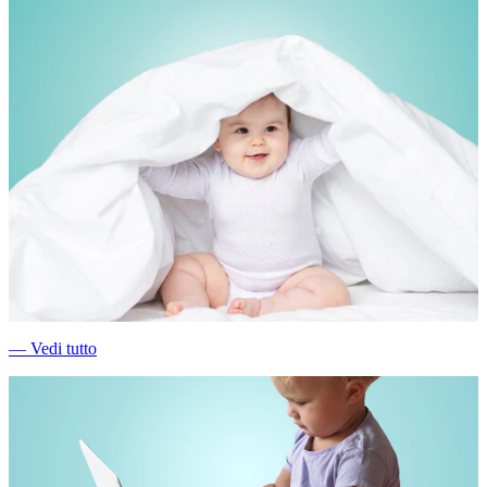
―
Vedi tutto