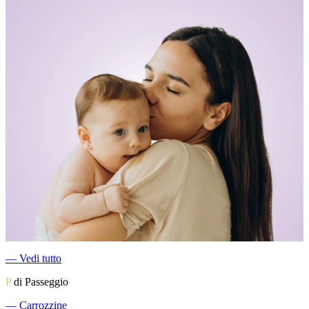
―
Vedi tutto
P
di Passeggio
―
Carrozzine