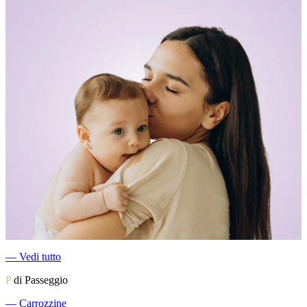
―
Vedi tutto
P
di Passeggio
―
Carrozzine