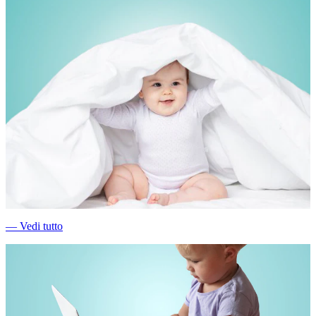
―
Vedi tutto