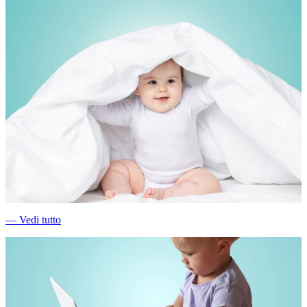
―
Vedi tutto