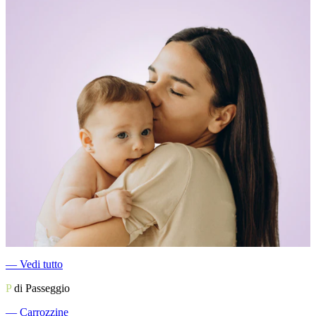
―
Vedi tutto
P
di Passeggio
―
Carrozzine