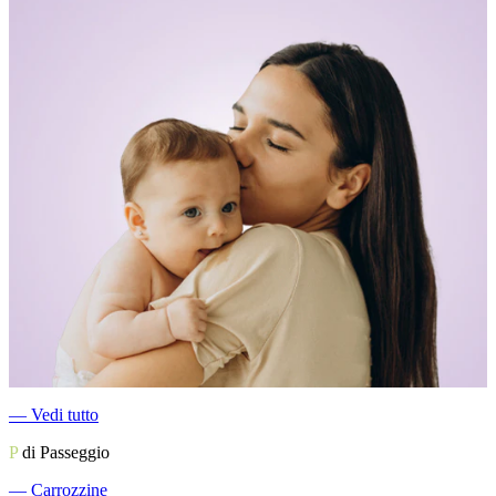
―
Vedi tutto
P
di Passeggio
―
Carrozzine