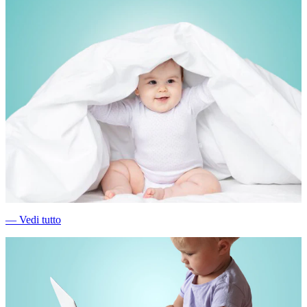
―
Vedi tutto