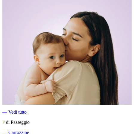
―
Vedi tutto
P
di Passeggio
―
Carrozzine