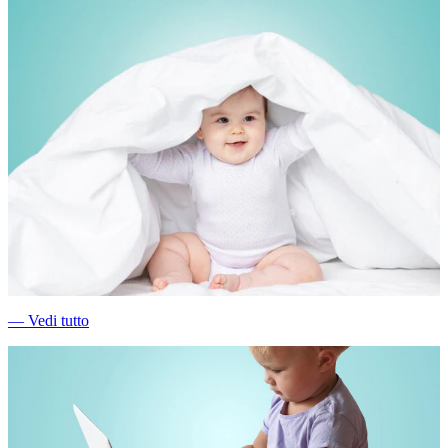
―
Vedi tutto