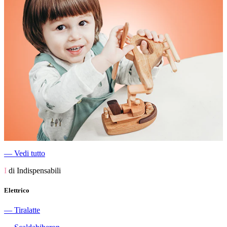
―
Vedi tutto
I
di Indispensabili
Elettrico
―
Tiralatte